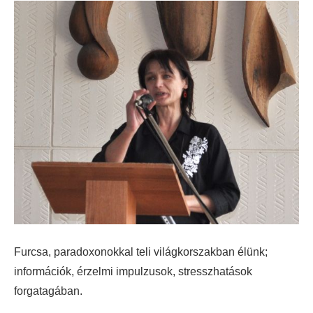
Furcsa, paradoxonokkal teli világkorszakban élünk;
információk, érzelmi impulzusok, stresszhatások
forgatagában.