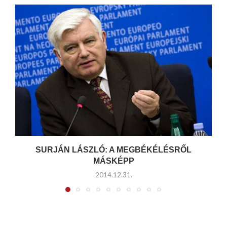
SURJÁN LÁSZLÓ: A MEGBÉKÉLÉSRŐL
MÁSKÉPP
2014.12.31.