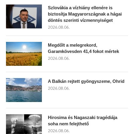
Szlovákia a vízhiány ellenére is
biztosítja Magyarországnak a hágai
döntés szerinti vízmennyiséget
2026.08.06.
Megdőlt a melegrekord,
Garamkövesden 41,4 fokot mértek
2026.08.06.
A Balkán rejtett gyöngyszeme, Ohrid
2026.08.06.
Hirosima és Nagaszaki tragédiája
soha nem felejthető
2026.08.06.