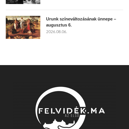
Urunk színeváltozásának ünnepe –
augusztus 6.
2026.08.06.