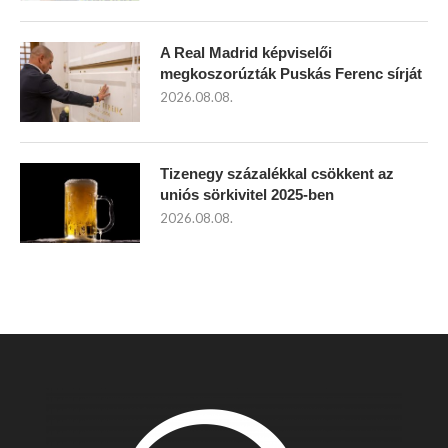
A Real Madrid képviselői
megkoszorúzták Puskás Ferenc sírját
2026.08.08.
Tizenegy százalékkal csökkent az
uniós sörkivitel 2025-ben
2026.08.08.