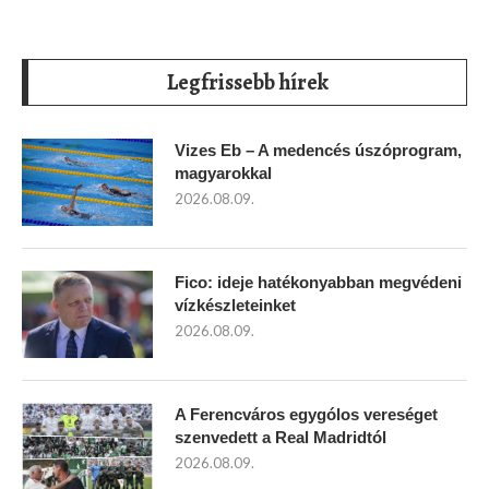
Legfrissebb hírek
Vizes Eb – A medencés úszóprogram,
magyarokkal
2026.08.09.
Fico: ideje hatékonyabban megvédeni
vízkészleteinket
2026.08.09.
A Ferencváros egygólos vereséget
szenvedett a Real Madridtól
2026.08.09.