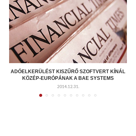
ADÓELKERÜLÉST KISZŰRŐ SZOFTVERT KÍNÁL
KÖZÉP-EURÓPÁNAK A BAE SYSTEMS
2014.12.31.