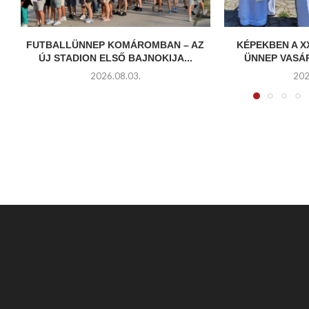
FUTBALLÜNNEP KOMÁROMBAN – AZ
KÉPEKBEN A X
ÚJ STADION ELSŐ BAJNOKIJA...
ÜNNEP VASÁ
2026.08.03.
202