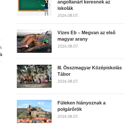
angoltanárt keresnek az
iskolák
2026.08.07.
Vizes Eb – Megvan az első
magyar arany
2026.08.07.
kk
ak
III. Összmagyar Középiskolás
Tábor
2026.08.07.
Füleken hiányoznak a
polgárőrök
2026.08.07.