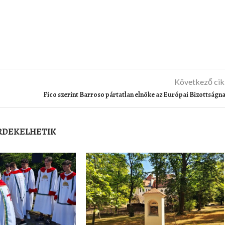
Következő ci
Fico szerint Barroso pártatlan elnöke az Európai Bizottságn
ÉRDEKELHETIK