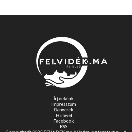
Írj nekünk
Impresszum
Bannerek
Hírlevél
Facebook
RSS
Copyright © 2025 FELVIDÉK.ma. Minden jog fenntartva. - A