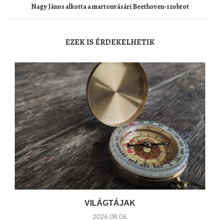
Nagy János alkotta a martonvásári Beethoven-szobrot
EZEK IS ÉRDEKELHETIK
VILÁGTÁJAK
2026.08.06.