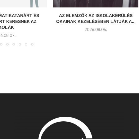
MATIKATANÁRT ÉS
AZ ELEMZŐK AZ ISKOLAKERÜLÉS
RT KERESNEK AZ
OKAINAK KEZELÉSÉBEN LÁTJÁK A...
SKOLÁK
2026.08.06.
6.08.07.