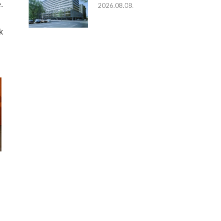
.
2026.08.08.
k