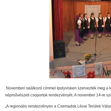
Novemberi találkozó címmel Ipolyvisken szervezték meg a 
népművészeti csoportok rendezvényét. A november 14-re sze
„A regionális rendezvényen a Csemadok Lévai Területi Vála