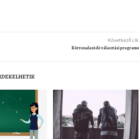
Következő ci
Körvonalazódó választási program
ÉRDEKELHETIK