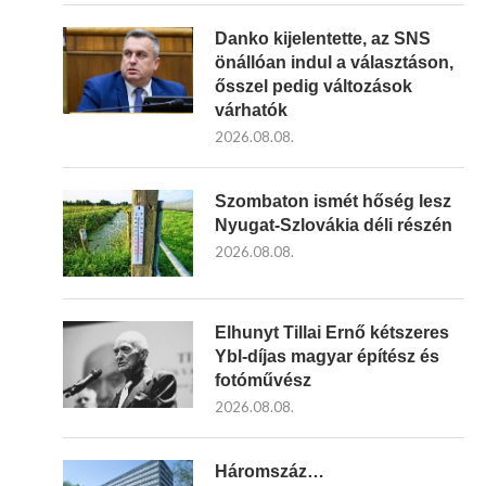
Danko kijelentette, az SNS
önállóan indul a választáson,
ősszel pedig változások
várhatók
2026.08.08.
Szombaton ismét hőség lesz
Nyugat-Szlovákia déli részén
2026.08.08.
Elhunyt Tillai Ernő kétszeres
Ybl-díjas magyar építész és
fotóművész
2026.08.08.
Háromszáz…