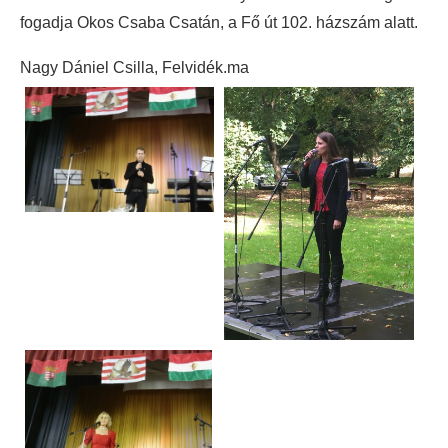
fogadja Okos Csaba Csatán, a Fő út 102. házszám alatt.
Nagy Dániel Csilla, Felvidék.ma