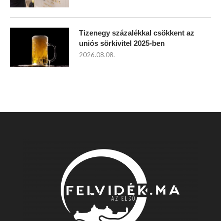
Tizenegy százalékkal csökkent az
uniós sörkivitel 2025-ben
2026.08.08.