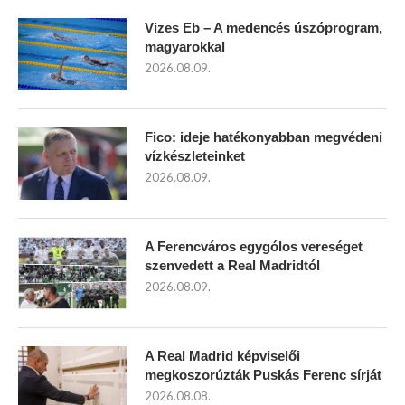
Vizes Eb – A medencés úszóprogram,
magyarokkal
2026.08.09.
Fico: ideje hatékonyabban megvédeni
vízkészleteinket
2026.08.09.
A Ferencváros egygólos vereséget
szenvedett a Real Madridtól
2026.08.09.
A Real Madrid képviselői
megkoszorúzták Puskás Ferenc sírját
2026.08.08.