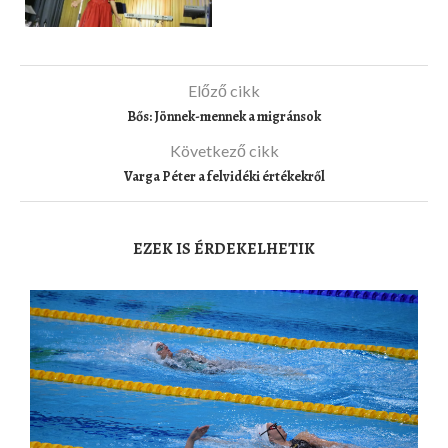
Előző cikk
Bős: Jönnek-mennek a migránsok
Következő cikk
Varga Péter a felvidéki értékekről
EZEK IS ÉRDEKELHETIK