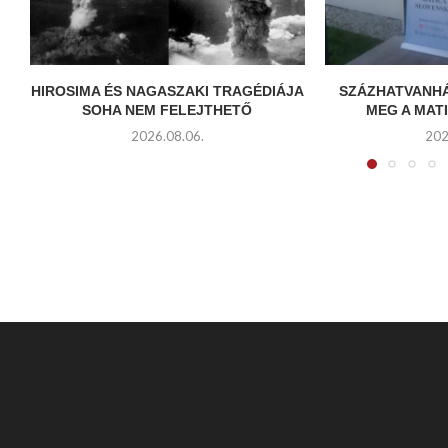
HIROSIMA ÉS NAGASZAKI TRAGÉDIÁJA
SZÁZHATVANH
SOHA NEM FELEJTHETŐ
MEG A MAT
2026.08.06.
202