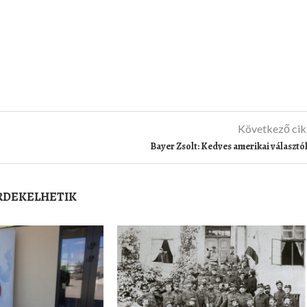
Következő ci
Bayer Zsolt: Kedves amerikai választó
ÉRDEKELHETIK