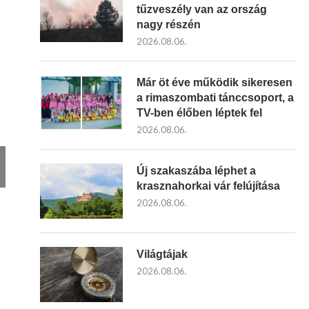
tűzveszély van az ország
nagy részén
2026.08.06.
Már öt éve működik sikeresen
a rimaszombati tánccsoport, a
TV-ben élőben léptek fel
2026.08.06.
Új szakaszába léphet a
krasznahorkai vár felújítása
2026.08.06.
Világtájak
2026.08.06.