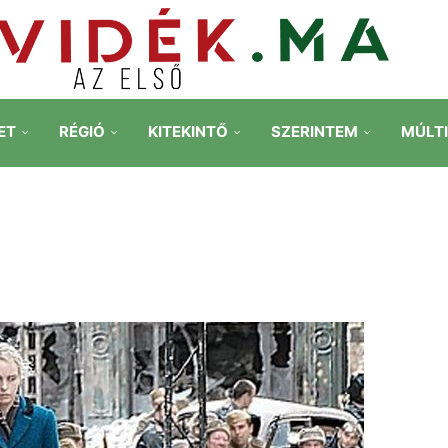
ET
RÉGIÓ
KITEKINTŐ
SZERINTEM
MÚLT