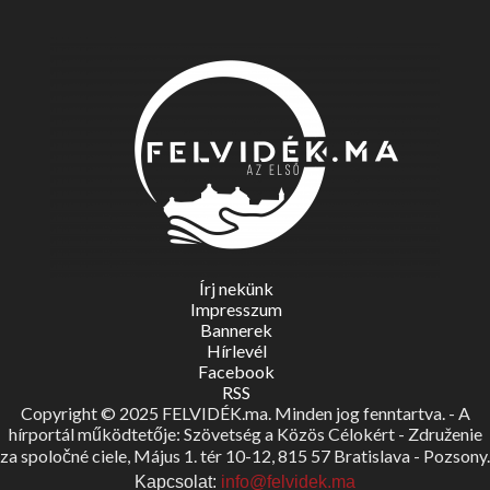
Írj nekünk
Impresszum
Bannerek
Hírlevél
Facebook
RSS
Copyright © 2025 FELVIDÉK.ma. Minden jog fenntartva. - A
hírportál működtetője: Szövetség a Közös Célokért - Združenie
za spoločné ciele, Május 1. tér 10-12, 815 57 Bratislava - Pozsony.
Kapcsolat:
info@felvidek.ma