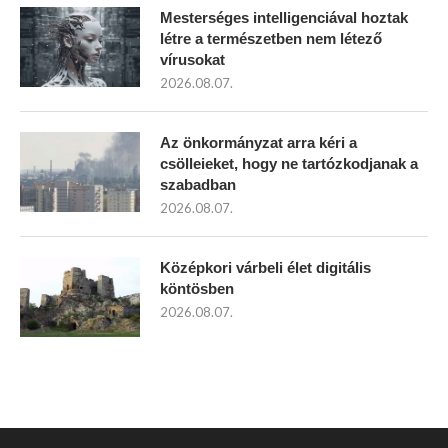
Mesterséges intelligenciával hoztak
létre a természetben nem létező
vírusokat
2026.08.07.
Az önkormányzat arra kéri a
csölleieket, hogy ne tartózkodjanak a
szabadban
2026.08.07.
Középkori várbeli élet digitális
köntösben
2026.08.07.