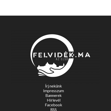
Írj nekünk
Impresszum
Bannerek
Hírlevél
Facebook
RSS