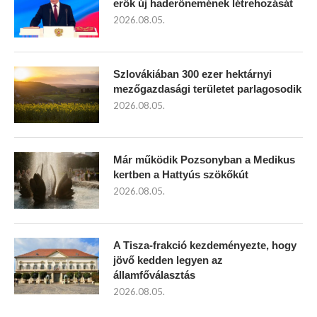
erők új haderőnemének létrehozását
2026.08.05.
Szlovákiában 300 ezer hektárnyi
mezőgazdasági területet parlagosodik
2026.08.05.
Már működik Pozsonyban a Medikus
kertben a Hattyús szökőkút
2026.08.05.
A Tisza-frakció kezdeményezte, hogy
jövő kedden legyen az
államfőválasztás
2026.08.05.