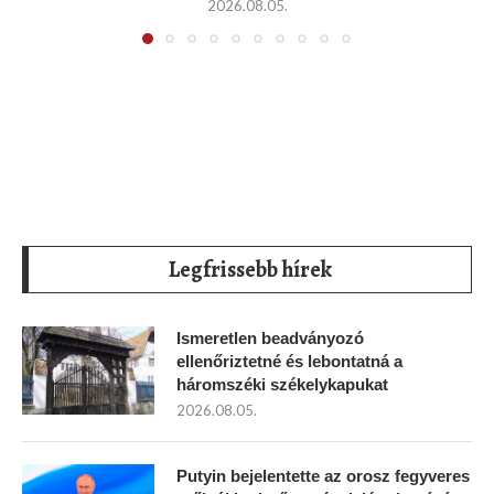
2026.08.05.
Legfrissebb hírek
Ismeretlen beadványozó
ellenőriztetné és lebontatná a
háromszéki székelykapukat
2026.08.05.
Putyin bejelentette az orosz fegyveres