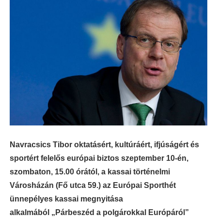
Navracsics Tibor oktatásért, kultúráért, ifjúságért és
sportért felelős európai biztos szeptember 10-én,
szombaton, 15.00 órától, a kassai történelmi
Városházán (Fő utca 59.) az Európai Sporthét
ünnepélyes kassai megnyitása
alkalmából „Párbeszéd a polgárokkal Európáról”