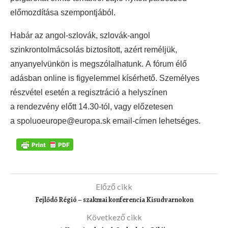
előmozdítása szempontjából.
Habár az angol-szlovák, szlovák-angol
szinkrontolmácsolás biztosított, azért reméljük,
anyanyelvünkön is megszólalhatunk. A fórum élő
adásban online is figyelemmel kísérhető. Személyes
részvétel esetén a regisztráció a helyszínen
a rendezvény előtt 14.30-tól, vagy előzetesen
a spoluoeurope@europa.sk email-címen lehetséges.
Előző cikk
Fejlődő Régió – szakmai konferencia Kisudvarnokon
Következő cikk