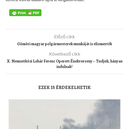
Előző cikk
Gömöri magyar polgármesterek munkáját is elismerték
Következő cikk
X. Nemzetközi Lehár Ferenc Operett Énekverseny – Tudjuk, hányan
indulnak!
EZEK IS ÉRDEKELHETIK