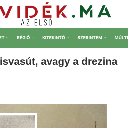
ET
RÉGIÓ
KITEKINTŐ
SZERINTEM
MÚLT
kisvasút, avagy a drezina