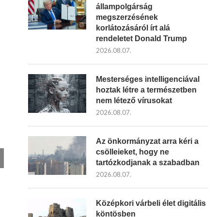
állampolgárság
megszerzésének
korlátozásáról írt alá
rendeletet Donald Trump
2026.08.07.
Mesterséges intelligenciával
hoztak létre a természetben
nem létező vírusokat
2026.08.07.
Az önkormányzat arra kéri a
csölleieket, hogy ne
tartózkodjanak a szabadban
2026.08.07.
Középkori várbeli élet digitális
köntösben