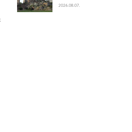
2026.08.07.
k