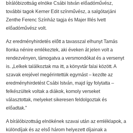
bírálóbizottság elnöke Csábi István előadóművész,
további tagok Kerner Edit színművész, a salgótarjáni
Zenthe Ferenc Színház tagja és Majer Illés Ivett
előadóművész volt.
Az eredményhirdetés előtt a tavasszal elhunyt Tamás
Ilonka nénire emlékeztek, aki éveken át jelen volt a
rendezvényen, támogatva a versmondókat és a versenyt
is. „Lelkek találkoztak ma itt, a könyvtár falai között. A
szavak erejével megérintettük egymást – kezdte az
eredményhirdetést Csábi István, majd így folytatta –
felkészültek voltak a diákok, komoly verseket
választottak, melyeket sikeresen feldolgoztak és
előadtak.”
A bírálóbizottság elnökének szavai után az emléklapok, a
különdíjak és az első három helyezett díjainak a