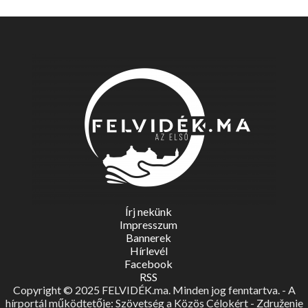
Írj nekünk
Impresszum
Bannerek
Hírlevél
Facebook
RSS
Copyright © 2025 FELVIDÉK.ma. Minden jog fenntartva. - A
hírportál működtetője: Szövetség a Közös Célokért - Združenie