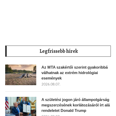
Legfrissebb hírek
Az MTA szakértői szerint gyakoribbá
válhatnak az extrém hidrológiai
események
2026.08.07.
A születési jogon járó állampolgárság
megszerzésének korlátozásáról írt alá
rendeletet Donald Trump