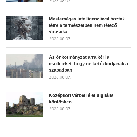
2026.08.07.
Mesterséges intelligenciával hoztak
létre a természetben nem létező
vírusokat
2026.08.07.
Az önkormányzat arra kéri a
csölleieket, hogy ne tartózkodjanak a
szabadban
2026.08.07.
Középkori várbeli élet digitális
köntösben
2026.08.07.