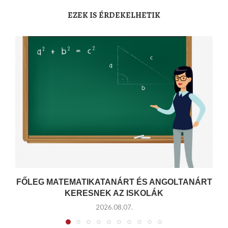
EZEK IS ÉRDEKELHETIK
FŐLEG MATEMATIKATANÁRT ÉS ANGOLTANÁRT
KERESNEK AZ ISKOLÁK
2026.08.07.