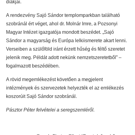
diákjai.
A rendezvény Sajó Sándor templomparkban található
szobránál ért véget, ahol dr. Molnár Imre, a Pozsonyi
Magyar Intézet igazgatója mondott beszédet. „Sajó
Sándor a magyarság és Európa lelkiismerete akart lenni.
Verseiben a szülőföld iránt érzett hűség és féltő szeretet
jelenik meg. Példát adott nekünk nemzetszeretetből” –
fogalmazott beszédében.
A rövid megemlékezést követően a megjelent
intézmények és szervezetek helyezték el az emlékezés
koszorúit Sajó Sándor szobránál.
Pásztor Péter felvételei a seregszemléről.