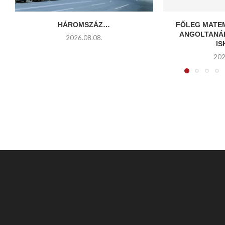
HÁROMSZÁZ…
FŐLEG MATE
ANGOLTANÁ
2026.08.08.
I
202