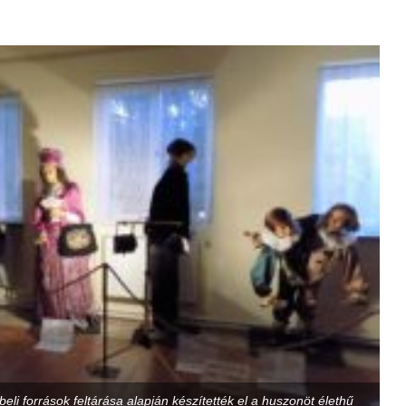
li források feltárása alapján készítették el a huszonöt élethű