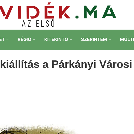
ET
RÉGIÓ
KITEKINTŐ
SZERINTEM
MÚLT
iállítás a Párkányi Városi