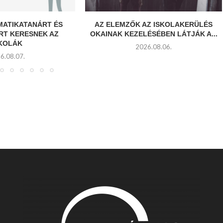
MATIKATANÁRT ÉS
AZ ELEMZŐK AZ ISKOLAKERÜLÉS
RT KERESNEK AZ
OKAINAK KEZELÉSÉBEN LÁTJÁK A...
SKOLÁK
2026.08.06.
6.08.07.