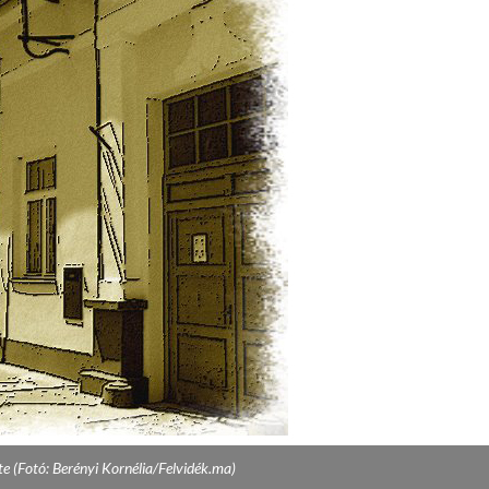
 (Fotó: Berényi Kornélia/Felvidék.ma)