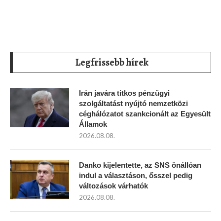
Legfrissebb hírek
Irán javára titkos pénzügyi
szolgáltatást nyújtó nemzetközi
céghálózatot szankcionált az Egyesült
Államok
2026.08.08.
Danko kijelentette, az SNS önállóan
indul a választáson, ősszel pedig
változások várhatók
2026.08.08.