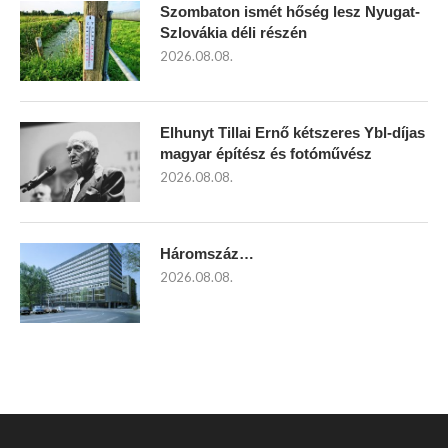
Szombaton ismét hőség lesz Nyugat-
Szlovákia déli részén
2026.08.08.
Elhunyt Tillai Ernő kétszeres Ybl-díjas
magyar építész és fotóművész
2026.08.08.
Háromszáz…
2026.08.08.