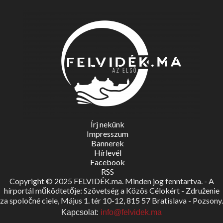
Írj nekünk
Impresszum
Bannerek
Hírlevél
Facebook
RSS
Copyright © 2025 FELVIDÉK.ma. Minden jog fenntartva. - A
hírportál működtetője: Szövetség a Közös Célokért - Združenie
za spoločné ciele, Május 1. tér 10-12, 815 57 Bratislava - Pozsony.
Kapcsolat:
info@felvidek.ma