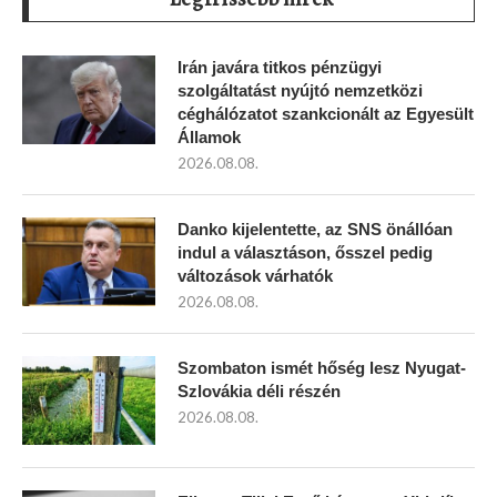
Irán javára titkos pénzügyi
szolgáltatást nyújtó nemzetközi
céghálózatot szankcionált az Egyesült
Államok
2026.08.08.
Danko kijelentette, az SNS önállóan
indul a választáson, ősszel pedig
változások várhatók
2026.08.08.
Szombaton ismét hőség lesz Nyugat-
Szlovákia déli részén
2026.08.08.