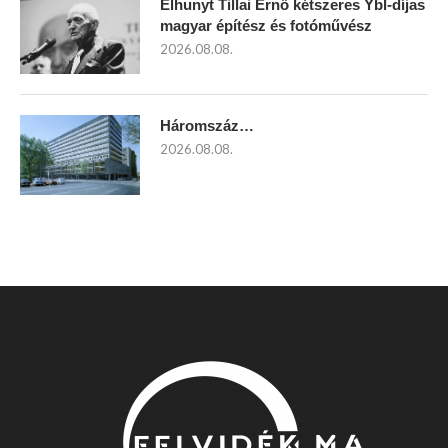
Elhunyt Tillai Ernő kétszeres Ybl-díjas
magyar építész és fotóművész
2026.08.08.
Háromszáz…
2026.08.08.