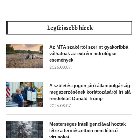
Legfrissebb hírek
Az MTA szakértői szerint gyakoribbá
válhatnak az extrém hidrológiai
események
2026.08.07.
A születési jogon járó állampolgárság
megszerzésének korlátozásáról írt alá
rendeletet Donald Trump
2026.08.07.
Mesterséges intelligenciával hoztak
létre a természetben nem létező
vírusokat