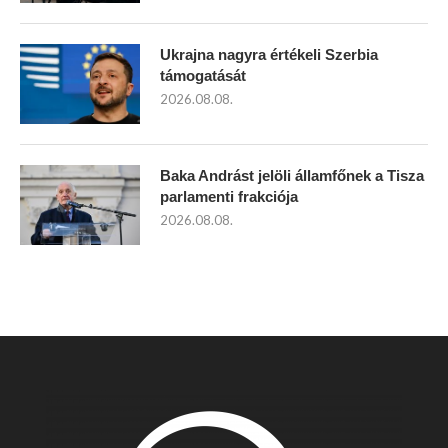
Ukrajna nagyra értékeli Szerbia
támogatását
2026.08.08.
Baka Andrást jelöli államfőnek a Tisza
parlamenti frakciója
2026.08.08.