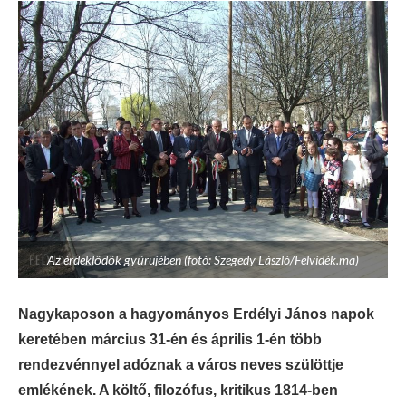
Az érdeklődők gyűrüjében (fotó: Szegedy László/Felvidék.ma)
Nagykaposon a hagyományos Erdélyi János napok
keretében március 31-én és április 1-én több
rendezvénnyel adóznak a város neves szülöttje
emlékének. A költő, filozófus, kritikus 1814-ben