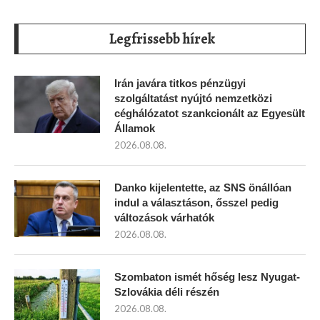
Legfrissebb hírek
Irán javára titkos pénzügyi
szolgáltatást nyújtó nemzetközi
céghálózatot szankcionált az Egyesült
Államok
2026.08.08.
Danko kijelentette, az SNS önállóan
indul a választáson, ősszel pedig
változások várhatók
2026.08.08.
Szombaton ismét hőség lesz Nyugat-
Szlovákia déli részén
2026.08.08.