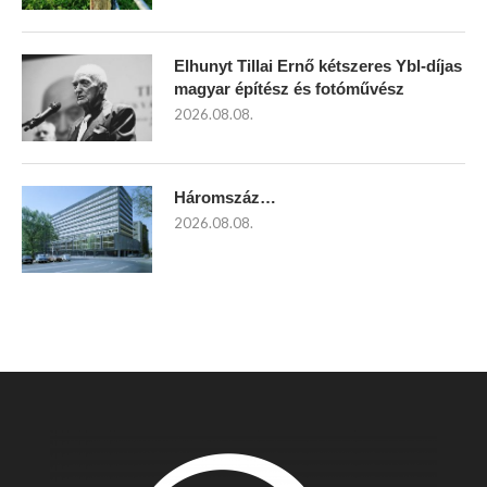
Elhunyt Tillai Ernő kétszeres Ybl-díjas
magyar építész és fotóművész
2026.08.08.
Háromszáz…
2026.08.08.