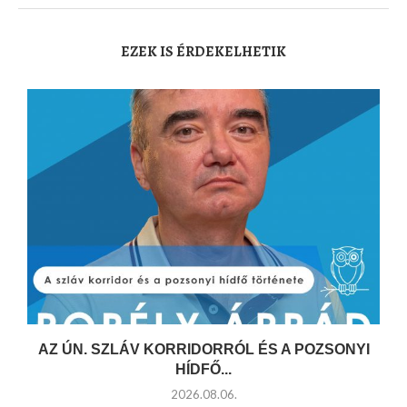
EZEK IS ÉRDEKELHETIK
AZ ÚN. SZLÁV KORRIDORRÓL ÉS A POZSONYI
HÍDFŐ...
2026.08.06.