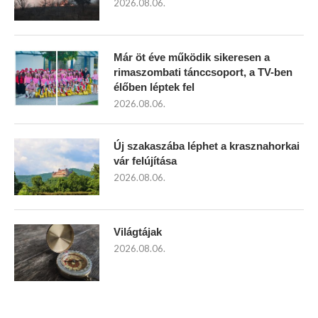
2026.08.06.
Már öt éve működik sikeresen a
rimaszombati tánccsoport, a TV-ben
élőben léptek fel
2026.08.06.
Új szakaszába léphet a krasznahorkai
vár felújítása
2026.08.06.
Világtájak
2026.08.06.