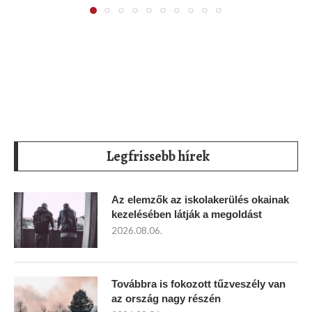
Legfrissebb hírek
Az elemzők az iskolakerülés okainak
kezelésében látják a megoldást
2026.08.06.
Továbbra is fokozott tűzveszély van
az ország nagy részén