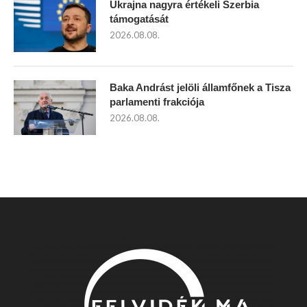
Ukrajna nagyra értékeli Szerbia
támogatását
2026.08.08.
Baka Andrást jelöli államfőnek a Tisza
parlamenti frakciója
2026.08.08.