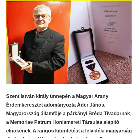
Szent István király ünnepén a Magyar Arany
Érdemkeresztet adományozta Áder János,
Magyarország államfője a párkányi Bréda Tivadarnak,
a Memoriae Patrum Honismereti Társulás alapító
elnökének. A rangos kitüntetést a felvidéki magyarság