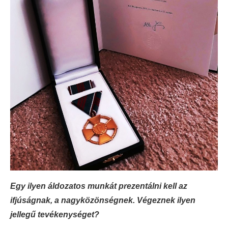
Egy ilyen áldozatos munkát prezentálni kell az
ifjúságnak, a nagyközönségnek. Végeznek ilyen
jellegű tevékenységet?