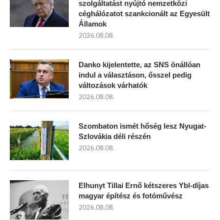
szolgáltatást nyújtó nemzetközi
céghálózatot szankcionált az Egyesült
Államok
2026.08.08.
Danko kijelentette, az SNS önállóan
indul a választáson, ősszel pedig
változások várhatók
2026.08.08.
Szombaton ismét hőség lesz Nyugat-
Szlovákia déli részén
2026.08.08.
Elhunyt Tillai Ernő kétszeres Ybl-díjas
magyar építész és fotóművész
2026.08.08.