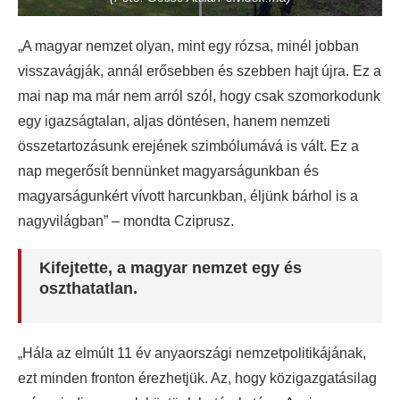
„A magyar nemzet olyan, mint egy rózsa, minél jobban
visszavágják, annál erősebben és szebben hajt újra. Ez a
mai nap ma már nem arról szól, hogy csak szomorkodunk
egy igazságtalan, aljas döntésen, hanem nemzeti
összetartozásunk erejének szimbólumává is vált. Ez a
nap megerősít bennünket magyarságunkban és
magyarságunkért vívott harcunkban, éljünk bárhol is a
nagyvilágban” – mondta Cziprusz.
Kifejtette, a magyar nemzet egy és
oszthatatlan.
„Hála az elmúlt 11 év anyaországi nemzetpolitikájának,
ezt minden fronton érezhetjük. Az, hogy közigazgatásilag