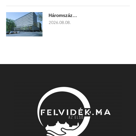
Háromszáz…
2026.08.08.