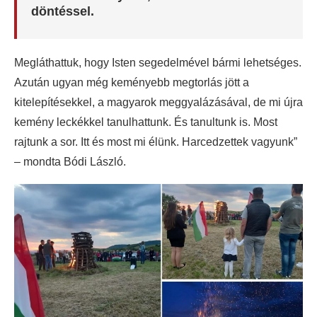
döntéssel.
Megláthattuk, hogy Isten segedelmével bármi lehetséges.
Azután ugyan még keményebb megtorlás jött a
kitelepítésekkel, a magyarok meggyalázásával, de mi újra
kemény leckékkel tanulhattunk. És tanultunk is. Most
rajtunk a sor. Itt és most mi élünk. Harcedzettek vagyunk”
– mondta Bódi László.