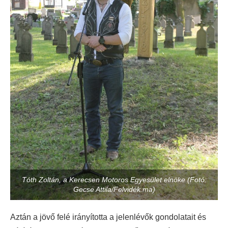
Tóth Zoltán, a Kerecsen Motoros Egyesület elnöke (Fotó:
Gecse Attila/Felvidék.ma)
Aztán a jövő felé irányította a jelenlévők gondolatait és