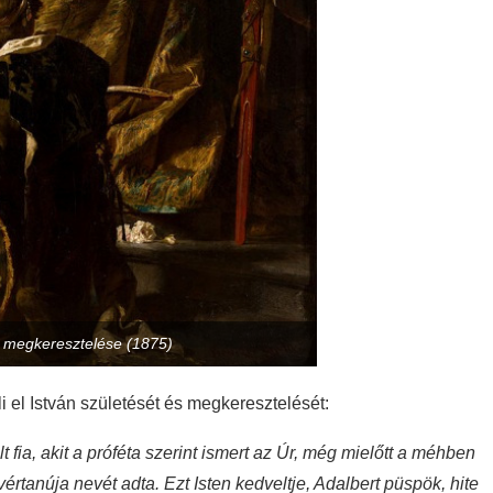
k megkeresztelése (1875)
i el István születését és megkeresztelését:
fia, akit a próféta szerint ismert az Úr, még mielőtt a méhben
értanúja nevét adta. Ezt Isten kedveltje, Adalbert püspök, hite