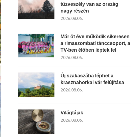
tűzveszély van az ország
nagy részén
2026.08.06.
Már öt éve működik sikeresen
a rimaszombati tánccsoport, a
TV-ben élőben léptek fel
2026.08.06.
Új szakaszába léphet a
krasznahorkai vár felújítása
2026.08.06.
Világtájak
2026.08.06.