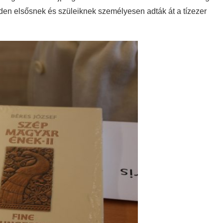
n elsősnek és szüleiknek személyesen adták át a tízezer