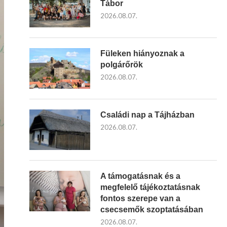
Tábor
2026.08.07.
Füleken hiányoznak a
polgárőrök
2026.08.07.
Családi nap a Tájházban
2026.08.07.
A támogatásnak és a
megfelelő tájékoztatásnak
fontos szerepe van a
csecsemők szoptatásában
2026.08.07.