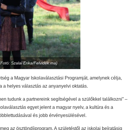
otó: Szalai Erika/Felvidék.ma)
etség a Magyar Iskolaválasztási Programját, amelynek célja,
 a helyes választás az anyanyelvi oktatás.
n tudunk a partnereink segítségével a szülőkkel találkozni” –
kolaválasztás egyet jelent a magyar nyelv, a kultúra és a
bblettudásával és jobb érvényesülésével.
 meg az ösztöndíjprogram. A születéstől az iskolai beíratásig