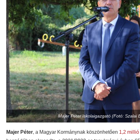
Majer Péter iskolaigazgató (Fotó: Szalai 
Majer Péter
, a Magyar Kormánynak köszönhetően
1,2 millió