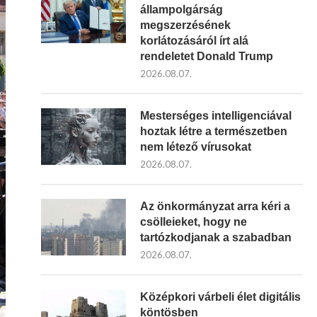
állampolgárság
megszerzésének
korlátozásáról írt alá
rendeletet Donald Trump
2026.08.07.
Mesterséges intelligenciával
hoztak létre a természetben
nem létező vírusokat
2026.08.07.
Az önkormányzat arra kéri a
csölleieket, hogy ne
tartózkodjanak a szabadban
2026.08.07.
Középkori várbeli élet digitális
köntösben