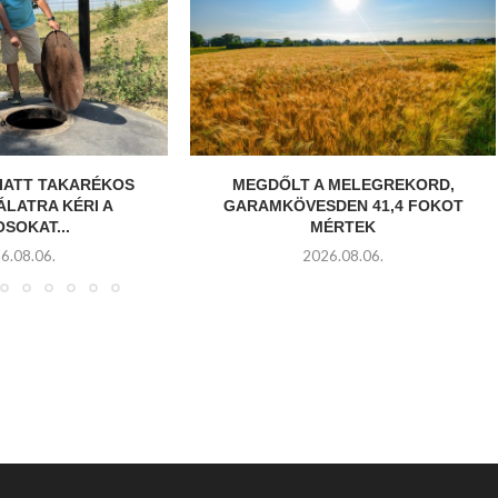
MIATT TAKARÉKOS
MEGDŐLT A MELEGREKORD,
ÁLATRA KÉRI A
GARAMKÖVESDEN 41,4 FOKOT
SOKAT...
MÉRTEK
6.08.06.
2026.08.06.