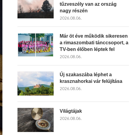
tűzveszély van az ország
nagy részén
2026.08.06.
Már öt éve működik sikeresen
a rimaszombati tánccsoport, a
TV-ben élőben léptek fel
2026.08.06.
Új szakaszába léphet a
krasznahorkai vár felújítása
2026.08.06.
Világtájak
2026.08.06.