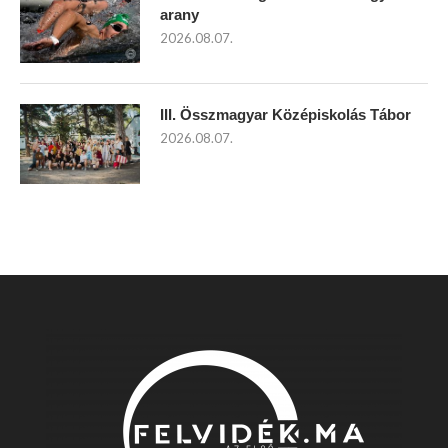
arany
2026.08.07.
III. Összmagyar Középiskolás Tábor
2026.08.07.