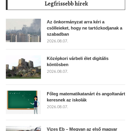
Legfrissebb hírek
Az önkormányzat arra kéri a
csölleieket, hogy ne tartózkodjanak a
szabadban
2026.08.07.
Középkori várbeli élet digitális
köntösben
2026.08.07.
Főleg matematikatanárt és angoltanárt
keresnek az iskolák
2026.08.07.
Vizes Eb – Megvan az első magyar