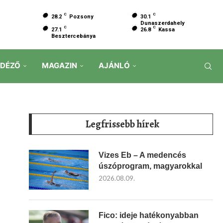
C
C
28.2
Pozsony
30.1
Dunaszerdahely
C
C
27.1
26.8
Kassa
Besztercebánya
IDÉZŐ
MAGAZIN
AJÁNLÓ
Legfrissebb hírek
Vizes Eb – A medencés
úszóprogram, magyarokkal
2026.08.09.
Fico: ideje hatékonyabban