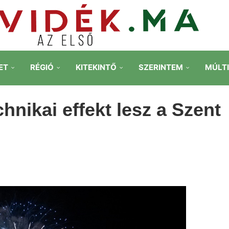
ET
RÉGIÓ
KITEKINTŐ
SZERINTEM
MÚLT
hnikai effekt lesz a Szent