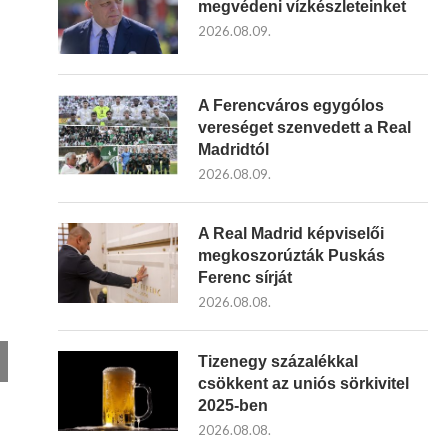
megvédeni vízkészleteinket
2026.08.09.
A Ferencváros egygólos
vereséget szenvedett a Real
Madridtól
2026.08.09.
A Real Madrid képviselői
megkoszorúzták Puskás
Ferenc sírját
2026.08.08.
Tizenegy százalékkal
csökkent az uniós sörkivitel
2025-ben
2026.08.08.