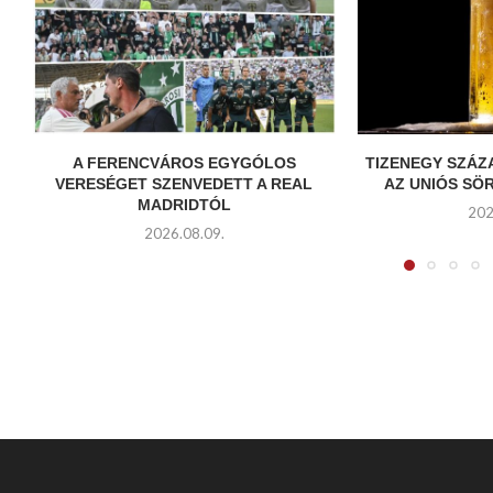
A FERENCVÁROS EGYGÓLOS
TIZENEGY SZÁ
VERESÉGET SZENVEDETT A REAL
AZ UNIÓS SÖR
MADRIDTÓL
202
2026.08.09.