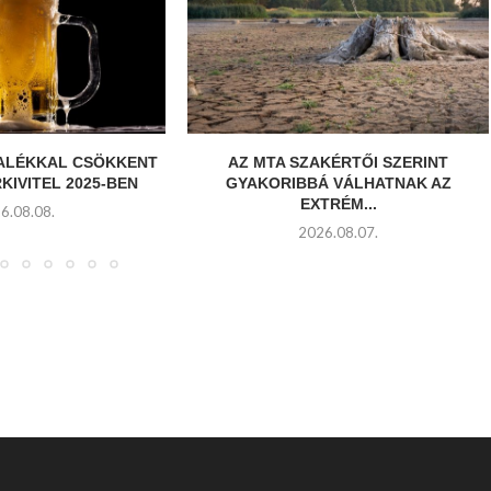
ZALÉKKAL CSÖKKENT
AZ MTA SZAKÉRTŐI SZERINT
KIVITEL 2025-BEN
GYAKORIBBÁ VÁLHATNAK AZ
EXTRÉM...
6.08.08.
2026.08.07.