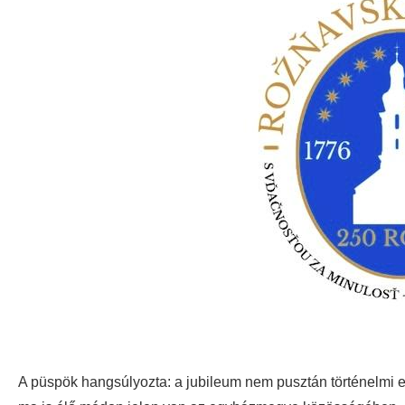
A püspök hangsúlyozta: a jubileum nem pusztán történelmi