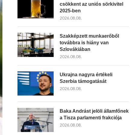
csökkent az uniós sörkivitel
2025-ben
2026.08.08.
Szakképzett munkaerőből
továbbra is hiány van
Szlovákiában
2026.08.08.
Ukrajna nagyra értékeli
Szerbia támogatását
2026.08.08.
Baka Andrást jelöli államfőnek
a Tisza parlamenti frakciója
2026.08.08.