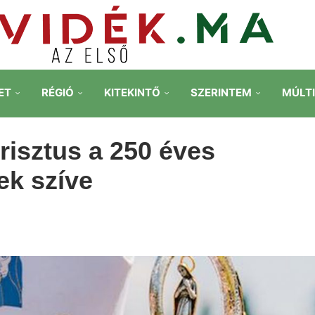
ET
RÉGIÓ
KITEKINTŐ
SZERINTEM
MÚLT
risztus a 250 éves
ek szíve