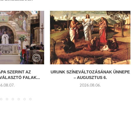
ÁPA SZERINT AZ
URUNK SZÍNEVÁLTOZÁSÁNAK ÜNNEPE
VÁLASZTÓ FALAK...
– AUGUSZTUS 6.
6.08.07.
2026.08.06.