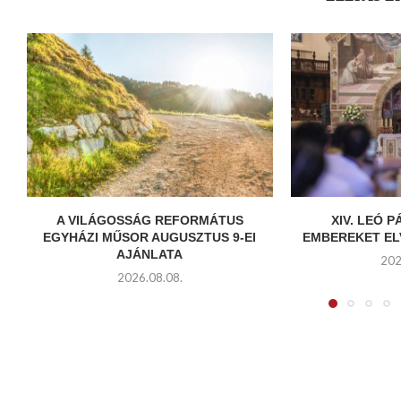
A VILÁGOSSÁG REFORMÁTUS
XIV. LEÓ P
EGYHÁZI MŰSOR AUGUSZTUS 9-EI
EMBEREKET EL
AJÁNLATA
202
2026.08.08.