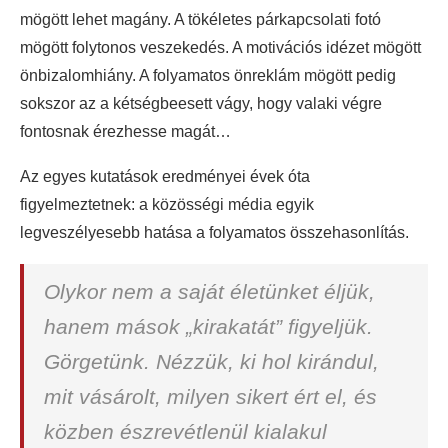
mögött lehet magány. A tökéletes párkapcsolati fotó
mögött folytonos veszekedés. A motivációs idézet mögött
önbizalomhiány. A folyamatos önreklám mögött pedig
sokszor az a kétségbeesett vágy, hogy valaki végre
fontosnak érezhesse magát…
Az egyes kutatások eredményei évek óta
figyelmeztetnek: a közösségi média egyik
legveszélyesebb hatása a folyamatos összehasonlítás.
Olykor nem a saját életünket éljük,
hanem mások „kirakatát” figyeljük.
Görgetünk. Nézzük, ki hol kirándul,
mit vásárolt, milyen sikert ért el, és
közben észrevétlenül kialakul