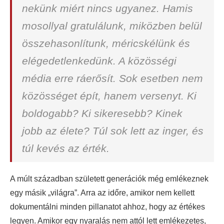
nekünk miért nincs ugyanez. Hamis
mosollyal gratulálunk, miközben belül
összehasonlítunk, méricskélünk és
elégedetlenkedünk. A közösségi
média erre ráerősít. Sok esetben nem
közösséget épít, hanem versenyt. Ki
boldogabb? Ki sikeresebb? Kinek
jobb az élete? Túl sok lett az inger, és
túl kevés az érték.
A múlt században született generációk még emlékeznek
egy másik „világra”. Arra az időre, amikor nem kellett
dokumentálni minden pillanatot ahhoz, hogy az értékes
legyen. Amikor egy nyaralás nem attól lett emlékezetes,