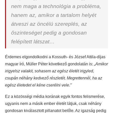
nem maga a technológia a probléma,
hanem az, amikor a tartalom helyét
átveszi az öncélú szereplés, az
őszinteséget pedig a gondosan
felépített látszat…
Érdemes elgondolkodni a Kossuth- és József Attila-díjas
magyar író, Müller Péter következő gondolatán is:
„Amikor
irigyelsz valakit, sohasem az egész életét irigyled,
csupán néhány kedvező részletét. Megrettennél, ha az
egész életedet el kéne cserélni vele.”
Ez a közösségi média korának egyik fontos felismerése,
ugyanis nem a másik ember életét látjuk, csak néhány
gondosan kiválasztott pillanatot belőle. Az igazság pedig