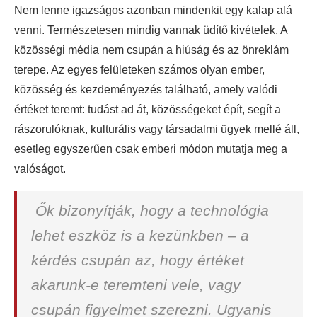
Nem lenne igazságos azonban mindenkit egy kalap alá
venni. Természetesen mindig vannak üdítő kivételek. A
közösségi média nem csupán a hiúság és az önreklám
terepe. Az egyes felületeken számos olyan ember,
közösség és kezdeményezés található, amely valódi
értéket teremt: tudást ad át, közösségeket épít, segít a
rászorulóknak, kulturális vagy társadalmi ügyek mellé áll,
esetleg egyszerűen csak emberi módon mutatja meg a
valóságot.
Ők bizonyítják, hogy a technológia
lehet eszköz is a kezünkben – a
kérdés csupán az, hogy értéket
akarunk-e teremteni vele, vagy
csupán figyelmet szerezni. Ugyanis