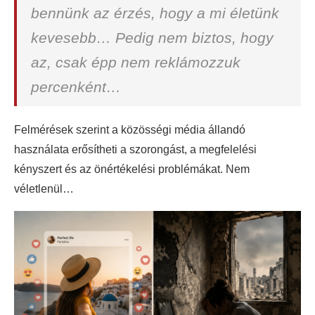
bennünk az érzés, hogy a mi életünk
kevesebb… Pedig nem biztos, hogy
az, csak épp nem reklámozzuk
percenként…
Felmérések szerint a közösségi média állandó
használata erősítheti a szorongást, a megfelelési
kényszert és az önértékelési problémákat. Nem
véletlenül…