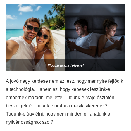
Illusztrációs felvétel
A jövő nagy kérdése nem az lesz, hogy mennyire fejlődik
a technológia. Hanem az, hogy képesek leszünk-e
embernek maradni mellette. Tudunk-e majd őszintén
beszélgetni? Tudunk-e örülni a másik sikerének?
Tudunk-e úgy élni, hogy nem minden pillanatunk a
nyilvánosságnak szól?