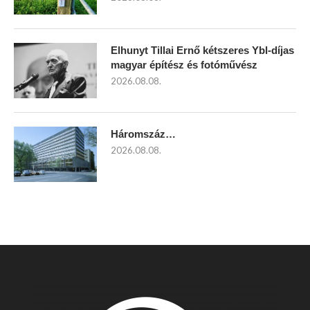
Elhunyt Tillai Ernő kétszeres Ybl-díjas
magyar építész és fotóművész
2026.08.08.
Háromszáz…
2026.08.08.