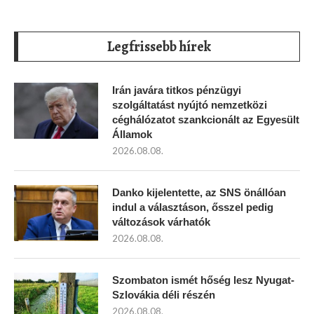
Legfrissebb hírek
Irán javára titkos pénzügyi
szolgáltatást nyújtó nemzetközi
céghálózatot szankcionált az Egyesült
Államok
2026.08.08.
Danko kijelentette, az SNS önállóan
indul a választáson, ősszel pedig
változások várhatók
2026.08.08.
Szombaton ismét hőség lesz Nyugat-
Szlovákia déli részén
2026.08.08.