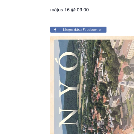
május 16 @ 09:00
Megosztás a Facebook-on