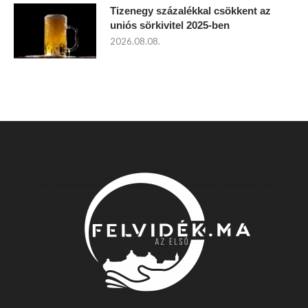
Tizenegy százalékkal csökkent az
uniós sörkivitel 2025-ben
2026.08.08.