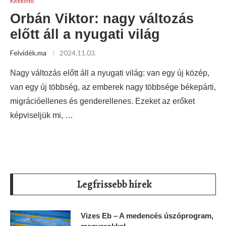
Kitekintő
Orbán Viktor: nagy változás
előtt áll a nyugati világ
Felvidék.ma
2024.11.03.
Nagy változás előtt áll a nyugati világ: van egy új közép,
van egy új többség, az emberek nagy többsége békepárti,
migrációellenes és genderellenes. Ezeket az erőket
képviseljük mi, …
Legfrissebb hírek
Vizes Eb – A medencés úszóprogram,