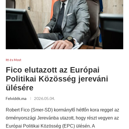
Itt és Most
Fico elutazott az Európai
Politikai Közösség jereváni
ülésére
Felvidék.ma
2026.05.04.
Robert Fico (Smer-SD) kormányfő hétfőn kora reggel az
örményországi Jerevánba utazott, hogy részt vegyen az
Európai Politikai Közösség (EPC) ülésén. A