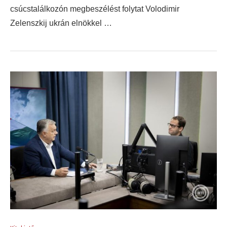
csúcstalálkozón megbeszélést folytat Volodimir
Zelenszkij ukrán elnökkel …