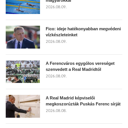
magyarokkal
2026.08.09.
Fico: ideje hatékonyabban megvédeni
vízkészleteinket
2026.08.09.
A Ferencváros egygólos vereséget
szenvedett a Real Madridtól
2026.08.09.
A Real Madrid képviselői
megkoszorúzták Puskás Ferenc sírját
2026.08.08.