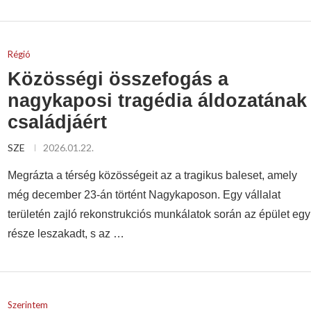
Régió
Közösségi összefogás a
nagykaposi tragédia áldozatának
családjáért
SZE
2026.01.22.
Megrázta a térség közösségeit az a tragikus baleset, amely
még december 23-án történt Nagykaposon. Egy vállalat
területén zajló rekonstrukciós munkálatok során az épület egy
része leszakadt, s az …
Szerintem