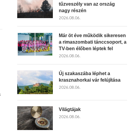
tűzveszély van az ország
nagy részén
2026.08.06.
Már öt éve működik sikeresen
a rimaszombati tánccsoport, a
TV-ben élőben léptek fel
2026.08.06.
Új szakaszába léphet a
krasznahorkai vár felújítása
2026.08.06.
s
Világtájak
2026.08.06.