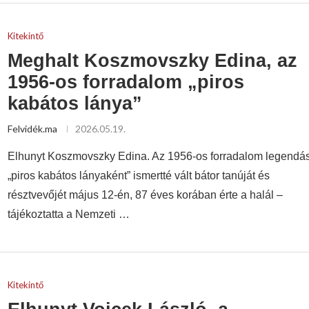
Kitekintő
Meghalt Koszmovszky Edina, az
1956-os forradalom „piros
kabátos lánya”
Felvidék.ma
2026.05.19.
Elhunyt Koszmovszky Edina. Az 1956-os forradalom legendás
„piros kabátos lányaként” ismertté vált bátor tanúját és
résztvevőjét május 12-én, 87 éves korában érte a halál –
tájékoztatta a Nemzeti …
Kitekintő