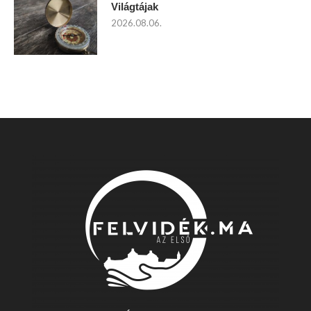
Világtájak
2026.08.06.