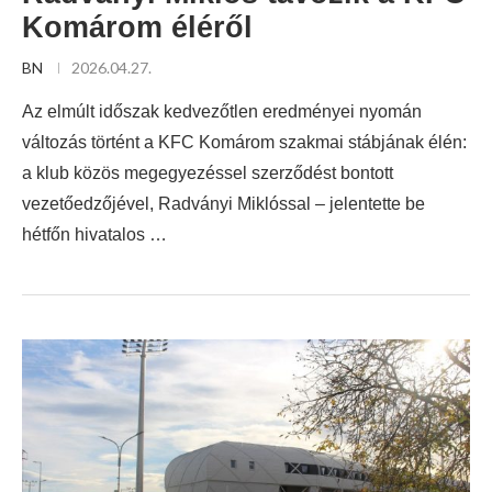
Komárom éléről
BN
2026.04.27.
Az elmúlt időszak kedvezőtlen eredményei nyomán
változás történt a KFC Komárom szakmai stábjának élén:
a klub közös megegyezéssel szerződést bontott
vezetőedzőjével, Radványi Miklóssal – jelentette be
hétfőn hivatalos …