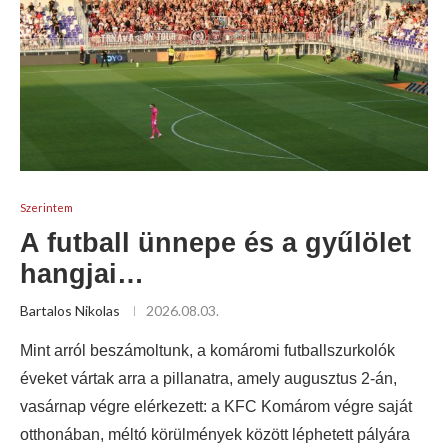
Szerintem
A futball ünnepe és a gyűlölet
hangjai…
Bartalos Nikolas
2026.08.03.
Mint arról beszámoltunk, a komáromi futballszurkolók
éveket vártak arra a pillanatra, amely augusztus 2-án,
vasárnap végre elérkezett: a KFC Komárom végre saját
otthonában, méltó körülmények között léphetett pályára