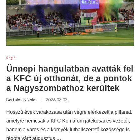
Régió
Ünnepi hangulatban avatták fel
a KFC új otthonát, de a pontok
a Nagyszombathoz kerültek
Bartalos Nikolas
2026.08.03.
Hosszú évek várakozása után végre elérkezett a pillanat,
amelyre nemcsak a KFC Komárom játékosai és vezetői,
hanem a város és a környék futballszerető közössége is
régóta várt: augusztus …