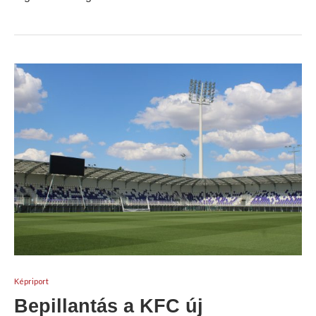
Képriport
Bepillantás a KFC új