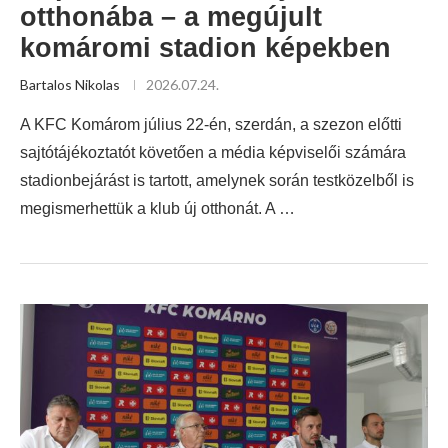
otthonába – a megújult
komáromi stadion képekben
Bartalos Nikolas
2026.07.24.
A KFC Komárom július 22-én, szerdán, a szezon előtti
sajtótájékoztatót követően a média képviselői számára
stadionbejárást is tartott, amelynek során testközelből is
megismerhettük a klub új otthonát. A …