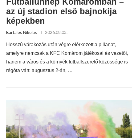
Futballünnep Komáromban –
az új stadion első bajnokija
képekben
Bartalos Nikolas
2026.08.03.
Hosszú várakozás után végre elérkezett a pillanat,
amelyre nemcsak a KFC Komárom játékosai és vezetői,
hanem a város és a környék futballszerető közössége is
régóta várt: augusztus 2-án, …