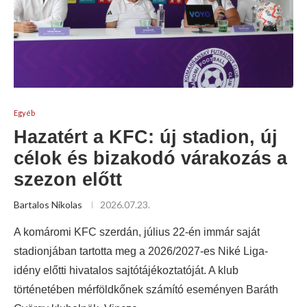
Egyéb
Hazatért a KFC: új stadion, új
célok és bizakodó várakozás a
szezon előtt
Bartalos Nikolas
2026.07.23.
A komáromi KFC szerdán, július 22-én immár saját
stadionjában tartotta meg a 2026/2027-es Niké Liga-
idény előtti hivatalos sajtótájékoztatóját. A klub
történetében mérföldkőnek számító eseményen Baráth