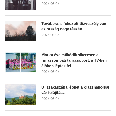
2026.08.06.
Továbbra is fokozott tűzveszély van
az ország nagy részén
2026.08.06.
Már öt éve működik sikeresen a
rimaszombati tánccsoport, a TV-ben
élőben léptek fel
2026.08.06.
Új szakaszába léphet a krasznahorkai
vár felújítása
2026.08.06.