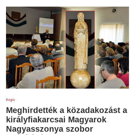
Régió
Meghirdették a közadakozást a
királyfiakarcsai Magyarok
Nagyasszonya szobor