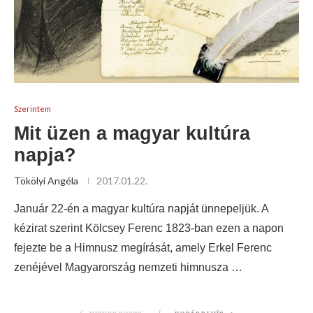
Szerintem
Mit üzen a magyar kultúra
napja?
Tökölyi Angéla
2017.01.22.
Január 22-én a magyar kultúra napját ünnepeljük. A
kézirat szerint Kölcsey Ferenc 1823-ban ezen a napon
fejezte be a Himnusz megírását, amely Erkel Ferenc
zenéjével Magyarország nemzeti himnusza …