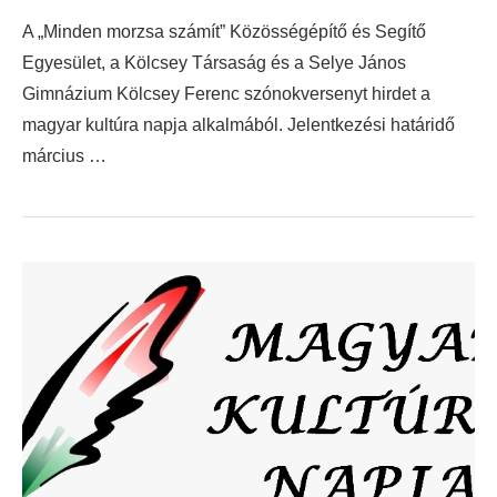
A „Minden morzsa számít” Közösségépítő és Segítő
Egyesület, a Kölcsey Társaság és a Selye János
Gimnázium Kölcsey Ferenc szónokversenyt hirdet a
magyar kultúra napja alkalmából. Jelentkezési határidő
március …