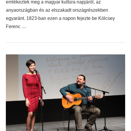
emlékeztek meg a magyar kultúra napjáról, az
anyaországban és az elszakadt országrészekben
egyaránt. 1823-ban ezen a napon fejezte be Kölcsey
Ferenc …