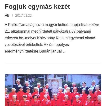
Fogjuk egymás kezét
HE
2017.01.22.
A Palóc Társasághoz a magyar kultúra napja tiszteletére
21. alkalommal meghirdetett pályázatra 87 pályamű
érkezett be, melyet Kolczonay Katalin egyetemi oktató
vezetésével értékeltek. Az ünnepélyes
eredményhirdetésre Budán január …