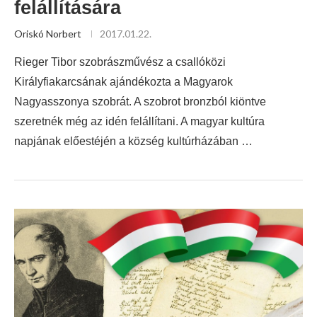
felállítására
Oriskó Norbert
2017.01.22.
Rieger Tibor szobrászművész a csallóközi
Királyfiakarcsának ajándékozta a Magyarok
Nagyasszonya szobrát. A szobrot bronzból kiöntve
szeretnék még az idén felállítani. A magyar kultúra
napjának előestéjén a község kultúrházában …