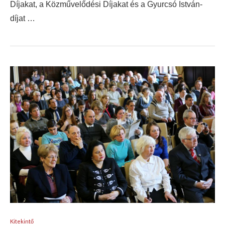
Díjakat, a Közművelődési Díjakat és a Gyurcsó István-
díjat …
Kitekintő