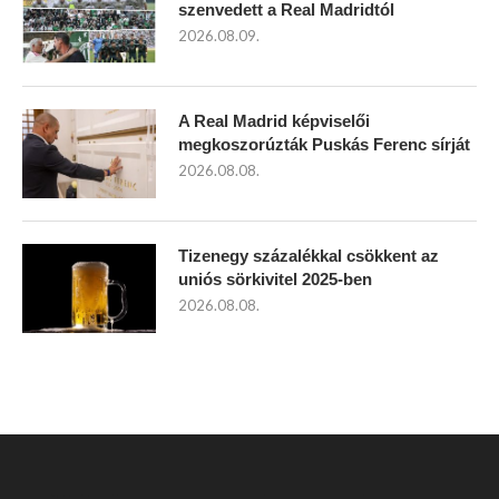
szenvedett a Real Madridtól
2026.08.09.
A Real Madrid képviselői
megkoszorúzták Puskás Ferenc sírját
2026.08.08.
Tizenegy százalékkal csökkent az
uniós sörkivitel 2025-ben
2026.08.08.