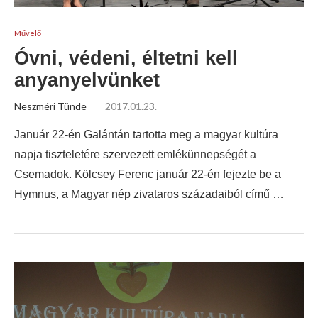
Művelő
Óvni, védeni, éltetni kell
anyanyelvünket
Neszméri Tünde
2017.01.23.
Január 22-én Galántán tartotta meg a magyar kultúra
napja tiszteletére szervezett emlékünnepségét a
Csemadok. Kölcsey Ferenc január 22-én fejezte be a
Hymnus, a Magyar nép zivataros századaiból című …