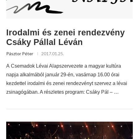
Irodalmi és zenei rendezvény
Csáky Pállal Léván
Pásztor Péter
2017.01.25.
A Csemadok Lévai Alapszervezete a magyar kultúra
napja alkalmából január 29-én, vasárnap 16.00 órai
kezdettel irodalmi és zenei rendezvényt szervez a lévai
zsinagógában. A részletes program: Csáky Pál – …