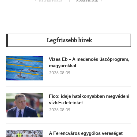
NEWER POSTS
KORÁBBI HÍR
Legfrissebb hírek
Vizes Eb – A medencés úszóprogram,
magyarokkal
2026.08.09.
Fico: ideje hatékonyabban megvédeni
vízkészleteinket
2026.08.09.
A Ferencváros egygólos vereséget