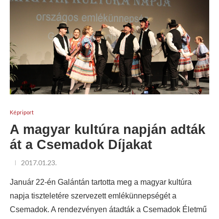
Képriport
A magyar kultúra napján adták
át a Csemadok Díjakat
2017.01.23.
Január 22-én Galántán tartotta meg a magyar kultúra
napja tiszteletére szervezett emlékünnepségét a
Csemadok. A rendezvényen átadták a Csemadok Életmű