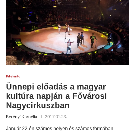
Kitekintő
Ünnepi előadás a magyar
kultúra napján a Fővárosi
Nagycirkuszban
Berényi Kornélia
2017.01.23.
Január 22-én számos helyen és számos formában