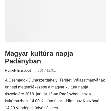
Magyar kultúra napja
Padányban
Homoly Erzsébet
2017.12.31.
A Csemadok Dunaszerdahelyi Területi Választmányának
ünnepi megemlékezése a magyar kultúra napja
tiszteletére 2018. január 13-án Padányban lesz a
kultúrházban. 14.00 Kultúrműsor – Himnusz Köszöntő
14.20 Vendégek üdvözlése és …