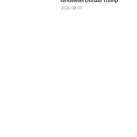
rendeletet Donald Trump
2026.08.07.