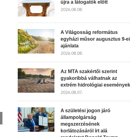
újra a látogatók előtt
2026.08.08.
A Világosság református
egyházi műsor augusztus 9-ei
ajánlata
2026.08.08.
Az MTA szakértői szerint
gyakoribbá válhatnak az
extrém hidrológiai események
2026.08.07.
A születési jogon járó
állampolgárság
megszerzésének
korlátozásáról írt alá