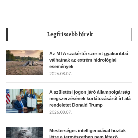
Legfrissebb hírek
Az MTA szakértői szerint gyakoribbá
válhatnak az extrém hidrológiai
események
2026.08.07.
A születési jogon járó állampolgárság
megszerzésének korlátozásáról írt alá
rendeletet Donald Trump
2026.08.07.
Mesterséges intelligenciával hoztak
létre a természetben nem létező