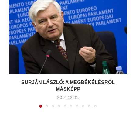
SURJÁN LÁSZLÓ: A MEGBÉKÉLÉSRŐL
MÁSKÉPP
2014.12.31.