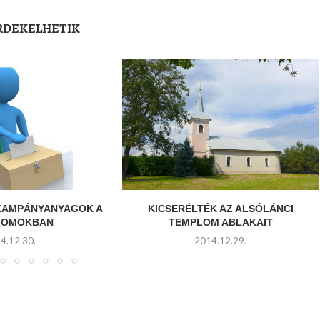
ÉRDEKELHETIK
 KAMPÁNYANYAGOK A
KICSERÉLTÉK AZ ALSÓLÁNCI
LOMOKBAN
TEMPLOM ABLAKAIT
4.12.30.
2014.12.29.