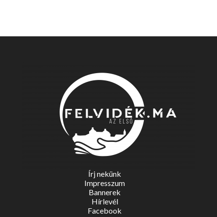
Írj nekünk
Impresszum
Bannerek
Hírlevél
Facebook