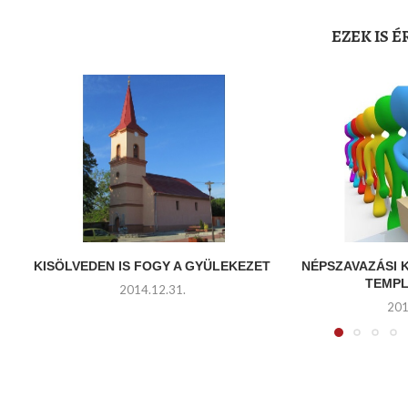
EZEK IS 
KISÖLVEDEN IS FOGY A GYÜLEKEZET
NÉPSZAVAZÁSI
TEMP
2014.12.31.
201