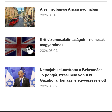
A selmecbányai Ancsa nyomában
2026.08.10.
Brit vízumcsalafintaságok – nemcsak
magyaroknak!
2026.08.09.
Netanjahu elutasította a Béketanács
15 pontját, Izrael nem vonul ki
Gázából a Hamász lefegyverzése előtt
2026.08.09.