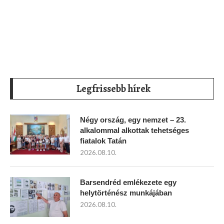
Legfrissebb hírek
Négy ország, egy nemzet – 23.
alkalommal alkottak tehetséges
fiatalok Tatán
2026.08.10.
Barsendréd emlékezete egy
helytörténész munkájában
2026.08.10.