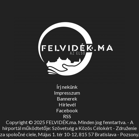
Írj nekünk
Impresszum
Bannerek
Hírlevél
Facebook
RSS
Copyright © 2025 FELVIDÉK.ma. Minden jog fenntartva. - A
hírportál működtetője: Szövetség a Közös Célokért - Združenie
za spoločné ciele, Május 1. tér 10-12, 815 57 Bratislava - Pozsony.