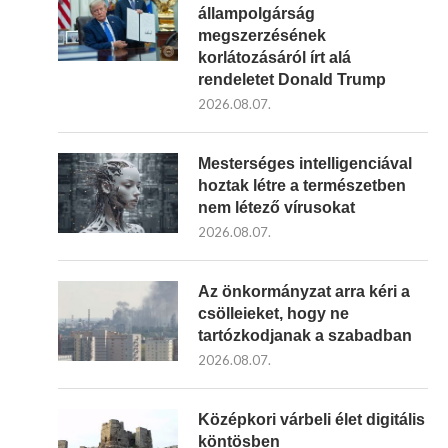
állampolgárság
megszerzésének
korlátozásáról írt alá
rendeletet Donald Trump
2026.08.07.
Mesterséges intelligenciával
hoztak létre a természetben
nem létező vírusokat
2026.08.07.
Az önkormányzat arra kéri a
csölleieket, hogy ne
tartózkodjanak a szabadban
2026.08.07.
Középkori várbeli élet digitális
köntösben