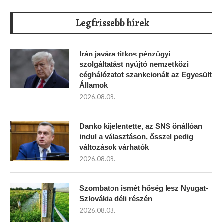
Legfrissebb hírek
Irán javára titkos pénzügyi
szolgáltatást nyújtó nemzetközi
céghálózatot szankcionált az Egyesült
Államok
2026.08.08.
Danko kijelentette, az SNS önállóan
indul a választáson, ősszel pedig
változások várhatók
2026.08.08.
Szombaton ismét hőség lesz Nyugat-
Szlovákia déli részén
2026.08.08.