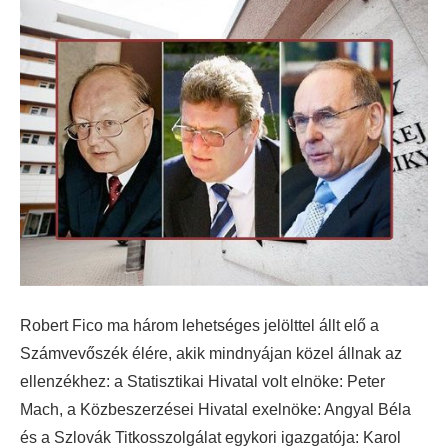
Robert Fico ma három lehetséges jelölttel állt elő a
Számvevőszék élére, akik mindnyájan közel állnak az
ellenzékhez: a Statisztikai Hivatal volt elnöke: Peter
Mach, a Közbeszerzései Hivatal exelnöke: Angyal Béla
és a Szlovák Titkosszolgálat egykori igazgatója: Karol