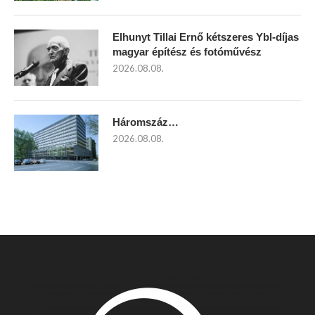
Elhunyt Tillai Ernő kétszeres Ybl-díjas
magyar építész és fotóművész
2026.08.08.
Háromszáz…
2026.08.08.