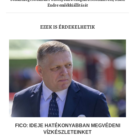
Endre emlékkiállítását
EZEK IS ÉRDEKELHETIK
FICO: IDEJE HATÉKONYABBAN MEGVÉDENI
VÍZKÉSZLETEINKET