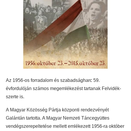
Az 1956-os forradalom és szabadságharc 59.
évfordulóján számos megemlékezést tartanak Felvidék-
szerte is.
A Magyar Közösség Pártja központi rendezvényét
Galántán tartotta. A Magyar Nemzeti Táncegyüttes
vendégszerepeltetése mellett emlékezett 1956-ra október