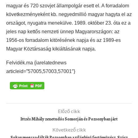
magyar és 720 szovjet állampolgár esett el. A forradalom
következményeként kb. negyedmillió magyar hagyta el az
országot, nyugatra menekülve. 1989. október 23. óta ez a
jeles nap kettős nemzeti ünnep Magyarországon: az
1956-os forradalom kitörésének napja és az 1989-es
Magyar Köztársaság kikiáltásának napja.
Felvidék.ma {iarelatednews
articleid=”57005,57003,57001″}
Előző cikk
Ittzés Mihály zenetudós Somorján és Pozsonyban járt
Következő cikk
Sokan megcsodálták Pozsonyban a világhírű festőművész, Szász