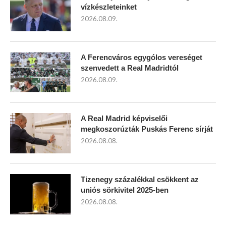
vízkészleteinket
2026.08.09.
A Ferencváros egygólos vereséget
szenvedett a Real Madridtól
2026.08.09.
A Real Madrid képviselői
megkoszorúzták Puskás Ferenc sírját
2026.08.08.
Tizenegy százalékkal csökkent az
uniós sörkivitel 2025-ben
2026.08.08.