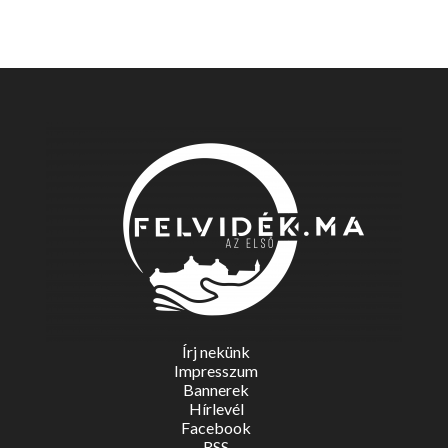
Írj nekünk
Impresszum
Bannerek
Hírlevél
Facebook
RSS