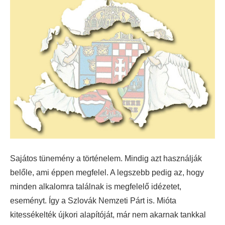
Sajátos tünemény a történelem. Mindig azt használják
belőle, ami éppen megfelel. A legszebb pedig az, hogy
minden alkalomra találnak is megfelelő idézetet,
eseményt. Így a Szlovák Nemzeti Párt is.
Mióta
kitessékelték újkori alapítóját, már nem akarnak tankkal