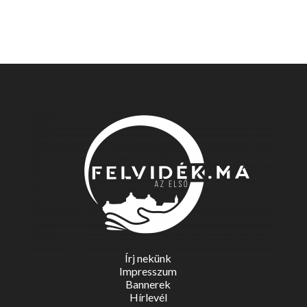
Írj nekünk
Impresszum
Bannerek
Hírlevél