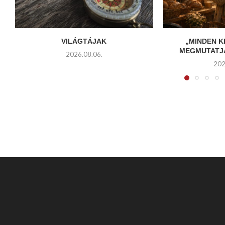
VILÁGTÁJAK
„MINDEN 
MEGMUTATJA
2026.08.06.
202