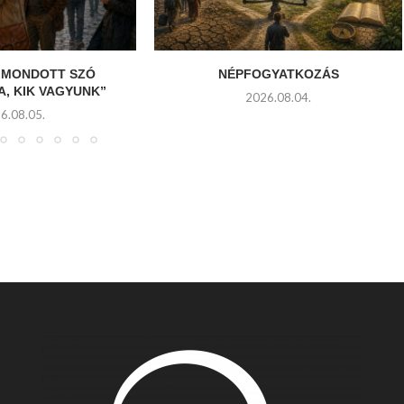
KIMONDOTT SZÓ
NÉPFOGYATKOZÁS
, KIK VAGYUNK”
2026.08.04.
6.08.05.