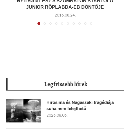
NYITRÁN LESZ A SZOMBATON STARTOLÓ
JUNIOR RÖPLABDA-EB DÖNTŐJE
2016.08.24.
Legfrissebb hírek
Hirosima és Nagaszaki tragédiája
soha nem felejthető
2026.08.06.