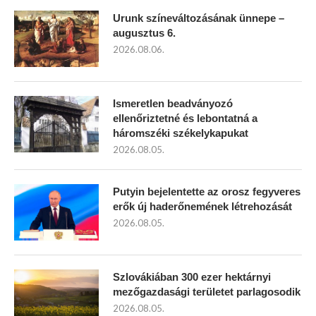
Urunk színeváltozásának ünnepe –
augusztus 6.
2026.08.06.
Ismeretlen beadványozó
ellenőriztetné és lebontatná a
háromszéki székelykapukat
2026.08.05.
Putyin bejelentette az orosz fegyveres
erők új haderőnemének létrehozását
2026.08.05.
Szlovákiában 300 ezer hektárnyi
mezőgazdasági területet parlagosodik
2026.08.05.