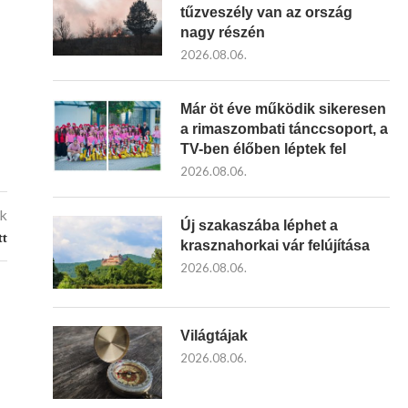
tűzveszély van az ország
nagy részén
2026.08.06.
Már öt éve működik sikeresen
a rimaszombati tánccsoport, a
TV-ben élőben léptek fel
2026.08.06.
kk
Új szakaszába léphet a
tt
krasznahorkai vár felújítása
2026.08.06.
Világtájak
2026.08.06.