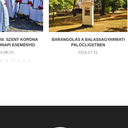
XII. SZENT KORONA
BARANGOLÁS A BALASSAGYARMATI
RNAPI ESEMÉNYEI
PALÓCLIGETBEN
6.08.03.
2026.07.31.