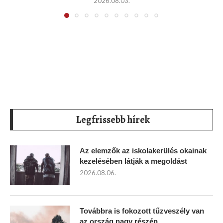
2026.08.03.
Legfrissebb hírek
Az elemzők az iskolakerülés okainak
kezelésében látják a megoldást
2026.08.06.
Továbbra is fokozott tűzveszély van
az ország nagy részén