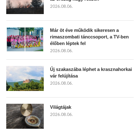
2026.08.06.
Már öt éve működik sikeresen a
rimaszombati tánccsoport, a TV-ben
élőben léptek fel
2026.08.06.
Új szakaszába léphet a krasznahorkai
vár felújítása
2026.08.06.
Világtájak
2026.08.06.