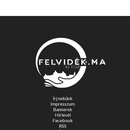
Írj nekünk
Impresszum
Bannerek
Hírlevél
Facebook
RSS