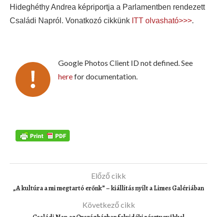
Hideghéthy Andrea képriportja a Parlamentben rendezett
Családi Napról. Vonatkozó cikkünk
ITT olvasható>>>
.
Google Photos Client ID not defined. See
here
for documentation.
Előző cikk
„A kultúra a mi megtartó erőnk” – kiállítás nyílt a Limes Galériában
Következő cikk