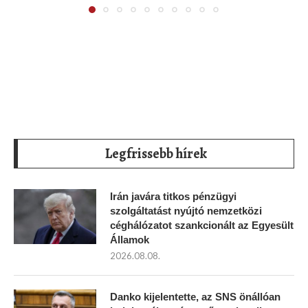
Legfrissebb hírek
Irán javára titkos pénzügyi
szolgáltatást nyújtó nemzetközi
céghálózatot szankcionált az Egyesült
Államok
2026.08.08.
Danko kijelentette, az SNS önállóan