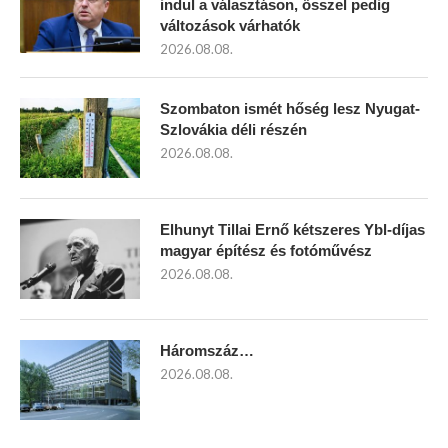
indul a választáson, ősszel pedig
változások várhatók
2026.08.08.
Szombaton ismét hőség lesz Nyugat-
Szlovákia déli részén
2026.08.08.
Elhunyt Tillai Ernő kétszeres Ybl-díjas
magyar építész és fotóművész
2026.08.08.
Háromszáz…
2026.08.08.