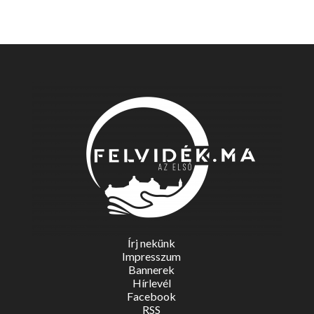
Írj nekünk
Impresszum
Bannerek
Hírlevél
Facebook
RSS