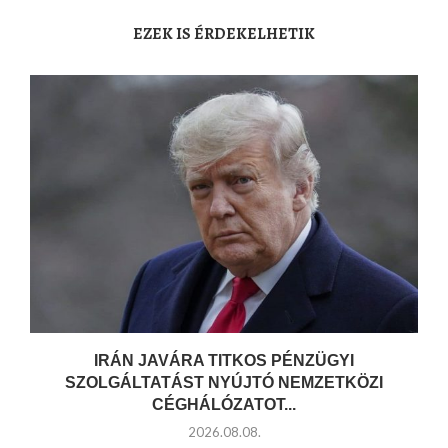
EZEK IS ÉRDEKELHETIK
IRÁN JAVÁRA TITKOS PÉNZÜGYI
SZOLGÁLTATÁST NYÚJTÓ NEMZETKÖZI
CÉGHÁLÓZATOT...
2026.08.08.