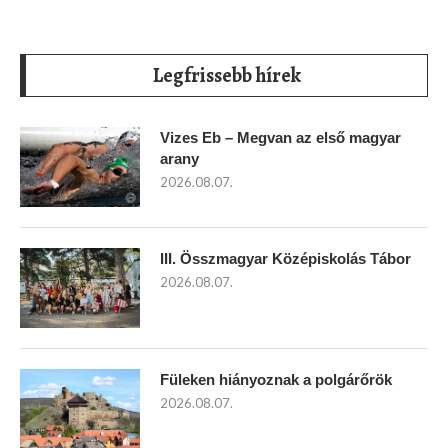
Legfrissebb hírek
Vizes Eb – Megvan az első magyar
arany
2026.08.07.
III. Összmagyar Középiskolás Tábor
2026.08.07.
Füleken hiányoznak a polgárőrök
2026.08.07.