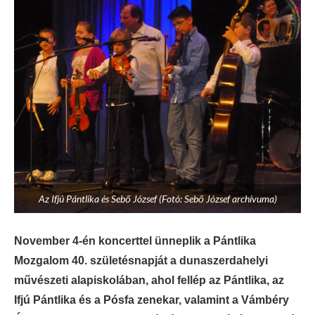
Az Ifjú Pántlika és Sebő József (Fotó: Sebő József archívuma)
November 4-én koncerttel ünneplik a Pántlika
Mozgalom 40. születésnapját a dunaszerdahelyi
művészeti alapiskolában, ahol fellép az Pántlika, az
Ifjú Pántlika és a Pósfa zenekar, valamint a Vámbéry