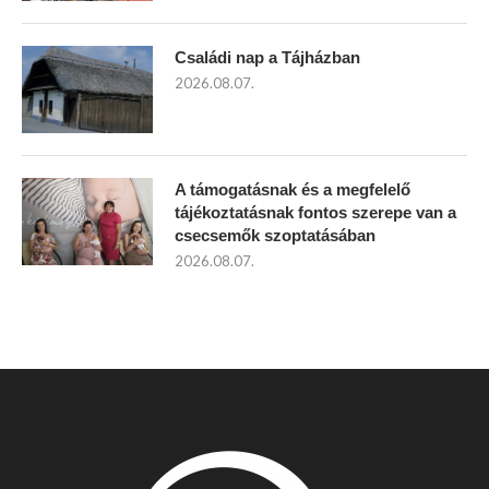
Családi nap a Tájházban
2026.08.07.
A támogatásnak és a megfelelő
tájékoztatásnak fontos szerepe van a
csecsemők szoptatásában
2026.08.07.