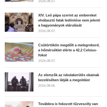
2026.08.07.
XIV. Leó pápa szerint az embereket
elválasztó falak ledöntése nem jelenti
a hagyományok elárulását
2026.08.07.
Csütörtökön megdőlt a melegrekord,
a hőmérséklet elérte a 42,2 Celsius-
fokot
2026.08.07.
Az elemzők az iskolakerülés okainak
kezelésében látják a megoldást
2026.08.06.
Továbbra is fokozott tűzveszély van