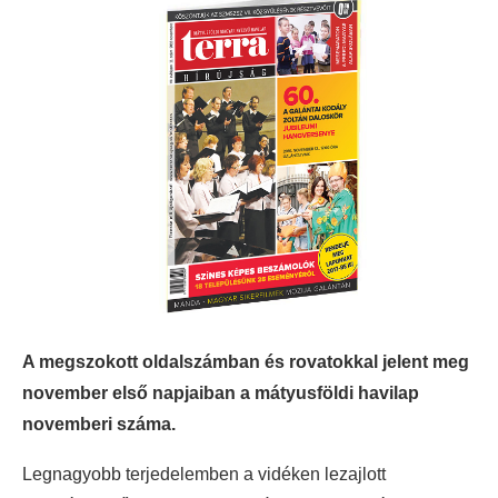
A megszokott oldalszámban és rovatokkal jelent meg
november első napjaiban a mátyusföldi havilap
novemberi száma.
Legnagyobb terjedelemben a vidéken lezajlott