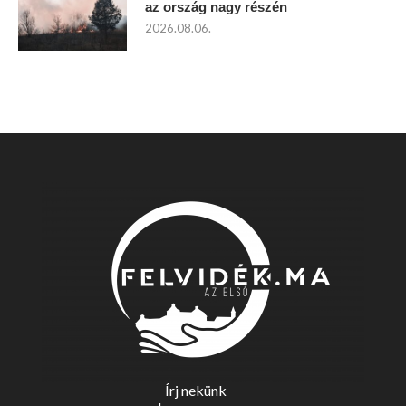
az ország nagy részén
2026.08.06.
Írj nekünk